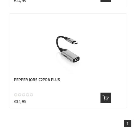
€24,95
PEPPER JOBS
C2PDA PLUS
€34,95
1