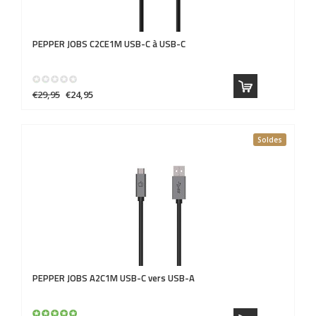
PEPPER JOBS
C2CE1M USB-C à USB-C
€29,95
€24,95
Soldes
PEPPER JOBS
A2C1M USB-C vers USB-A