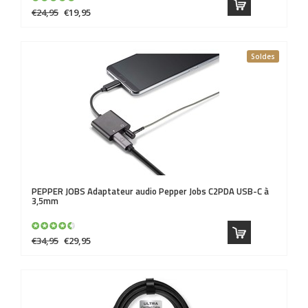
€24,95
€19,95
Soldes
PEPPER JOBS
Adaptateur audio Pepper Jobs C2PDA USB-C à
3,5mm
€34,95
€29,95