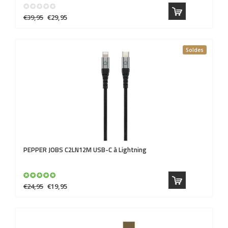
€39,95
€29,95
Soldes
PEPPER JOBS
C2LN12M USB-C à Lightning
€24,95
€19,95