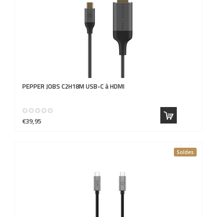
PEPPER JOBS
C2H18M USB-C à HDMI
€39,95
Soldes