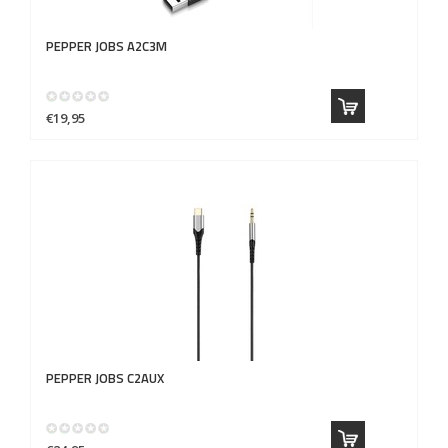
PEPPER JOBS
A2C3M
€19,95
PEPPER JOBS
C2AUX