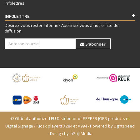
Infolettres
INFOLETTRE
Désirez-vous rester informé? Abonnez-vous à notre liste de
diffusion:
S'abonner
© Official authorized EU Distributor of PEPPER JOBS products et
Digital Signage / Kiosk players X28-i et X99-i - Powered by
Lightspeed
- Design by
InStijl Media