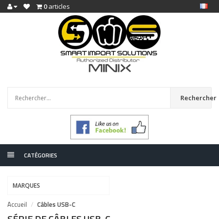
0
articles
Rechercher
CATÉGORIES
MARQUES
Accueil
Câbles USB-C
SÉRIE DE CÂBLES USB-C