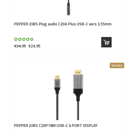
PEPPER JOBS
Plug audio C2DA Plus USB-C vers 3,55mm
€34,95
€24,95
Soldes
PEPPER JOBS
C2DP18M USB-C à PORT DISPLAY