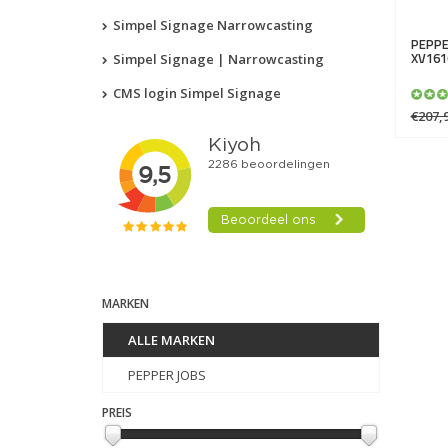
Simpel Signage Narrowcasting
PEPPE
XV161
Simpel Signage | Narrowcasting
CMS login Simpel Signage
€207,
MARKEN
ALLE MARKEN
PEPPER JOBS
PREIS