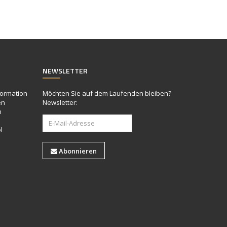
NEWSLETTER
formation
Möchten Sie auf dem Laufenden bleiben?
en
Newsletter:
n
l
Abonnieren