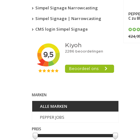
Simpel Signage Narrowcasting
PEPPE
C zu B
Simpel Signage | Narrowcasting
CMS login Simpel Signage
€24,9
MARKEN
ALLE MARKEN
PEPPER JOBS
PREIS