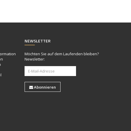
NEWSLETTER
formation
Möchten Sie auf dem Laufenden bleiben?
en
Newsletter:
n
l
Abonnieren